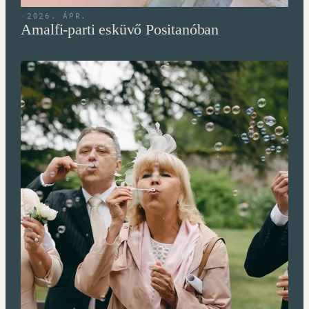
·
2026. ÁPR.
Amalfi-parti esküvő Positanóban