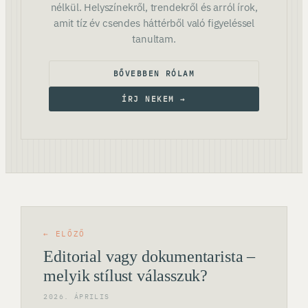
nélkül. Helyszínekről, trendekről és arról írok,
amit tíz év csendes háttérből való figyeléssel
tanultam.
BŐVEBBEN RÓLAM
ÍRJ NEKEM →
← ELŐZŐ
Editorial vagy dokumentarista –
melyik stílust válasszuk?
2026. ÁPRILIS