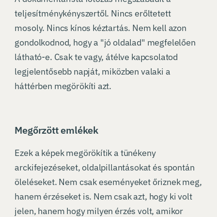
teljesítménykényszertől. Nincs erőltetett
mosoly. Nincs kínos kéztartás. Nem kell azon
gondolkodnod, hogy a "jó oldalad" megfelelően
látható-e. Csak te vagy, átélve kapcsolatod
legjelentősebb napját, miközben valaki a
háttérben megörökíti azt.
Megőrzött emlékek
Ezek a képek megörökítik a tünékeny
arckifejezéseket, oldalpillantásokat és spontán
öleléseket. Nem csak eseményeket őriznek meg,
hanem érzéseket is. Nem csak azt, hogy ki volt
jelen, hanem hogy milyen érzés volt, amikor