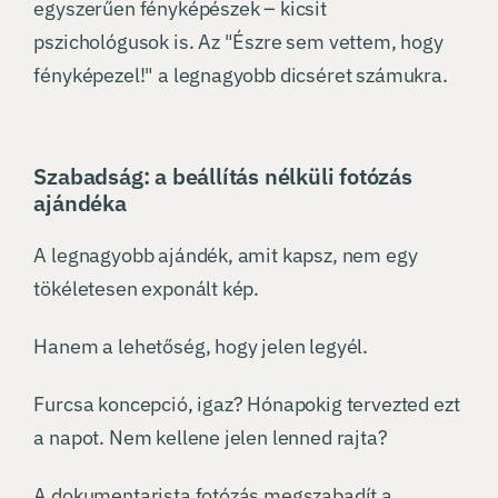
egyszerűen fényképészek – kicsit
pszichológusok is. Az "Észre sem vettem, hogy
fényképezel!" a legnagyobb dicséret számukra.
Szabadság: a beállítás nélküli fotózás
ajándéka
A legnagyobb ajándék, amit kapsz, nem egy
tökéletesen exponált kép.
Hanem a lehetőség, hogy jelen legyél.
Furcsa koncepció, igaz? Hónapokig tervezted ezt
a napot. Nem kellene jelen lenned rajta?
A dokumentarista fotózás megszabadít a