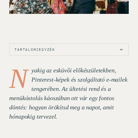
TARTALOMJEGYZÉK
N
yakig az esküvői előkészületekben,
Pinterest-képek és szolgáltató e-mailek
tengerében. Az ültetési rend és a
menükóstolás káoszában ott vár egy fontos
döntés: hogyan örökítsd meg a napot, amit
hónapokig tervezel.