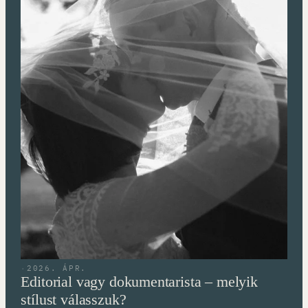
·
2026. ÁPR.
Editorial vagy dokumentarista – melyik
stílust válasszuk?