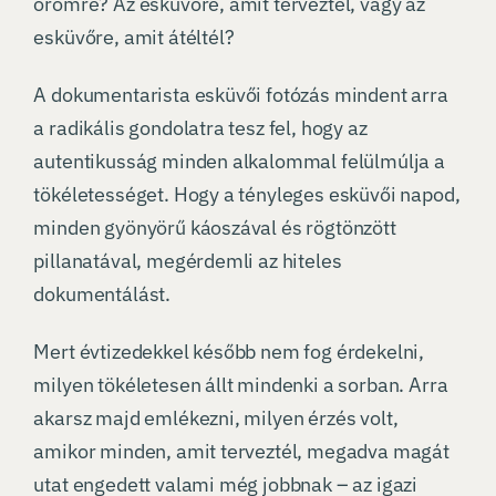
örömre? Az esküvőre, amit terveztél, vagy az
esküvőre, amit átéltél?
A dokumentarista esküvői fotózás mindent arra
a radikális gondolatra tesz fel, hogy az
autentikusság minden alkalommal felülmúlja a
tökéletességet. Hogy a tényleges esküvői napod,
minden gyönyörű káoszával és rögtönzött
pillanatával, megérdemli az hiteles
dokumentálást.
Mert évtizedekkel később nem fog érdekelni,
milyen tökéletesen állt mindenki a sorban. Arra
akarsz majd emlékezni, milyen érzés volt,
amikor minden, amit terveztél, megadva magát
utat engedett valami még jobbnak – az igazi