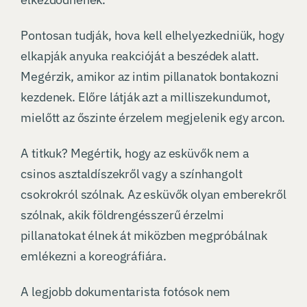
Pontosan tudják, hova kell elhelyezkedniük, hogy
elkapják anyuka reakcióját a beszédek alatt.
Megérzik, amikor az intim pillanatok bontakozni
kezdenek. Előre látják azt a milliszekundumot,
mielőtt az őszinte érzelem megjelenik egy arcon.
A titkuk? Megértik, hogy az esküvők nem a
csinos asztaldíszekről vagy a színhangolt
csokrokról szólnak. Az esküvők olyan emberekről
szólnak, akik földrengésszerű érzelmi
pillanatokat élnek át miközben megpróbálnak
emlékezni a koreográfiára.
A legjobb dokumentarista fotósok nem