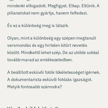
mindenki elfogadott. Megfigyel. Elkap. Eltűnik. A
pillanatokat nem gyártja, hanem felfedezi.
És ez a különbség meg is látszik.
Olyan, mint a különbség egy szépen megtanult
versmondás és egy hirtelen kitört nevetés
között. Mindkettő lehet szép. De az utóbbi sokkal
tovább marad az emlékezetedben.
A beállított esküvői fotók tökéletességet ígérnek.
A dokumentarista esküvői fotózás igazságot.
Melyik fontosabb számodra?