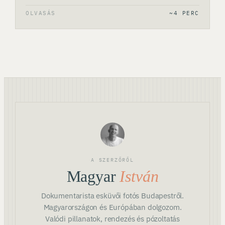
OLVASÁS
~4 PERC
A SZERZŐRŐL
Magyar
István
Dokumentarista esküvői fotós Budapestről.
Magyarországon és Európában dolgozom.
Valódi pillanatok, rendezés és pózoltatás