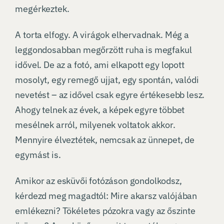
megérkeztek.
A torta elfogy. A virágok elhervadnak. Még a
leggondosabban megőrzött ruha is megfakul
idővel. De az a fotó, ami elkapott egy lopott
mosolyt, egy remegő ujjat, egy spontán, valódi
nevetést – az idővel csak egyre értékesebb lesz.
Ahogy telnek az évek, a képek egyre többet
mesélnek arról, milyenek voltatok akkor.
Mennyire élveztétek, nemcsak az ünnepet, de
egymást is.
Amikor az esküvői fotózáson gondolkodsz,
kérdezd meg magadtól: Mire akarsz valójában
emlékezni? Tökéletes pózokra vagy az őszinte