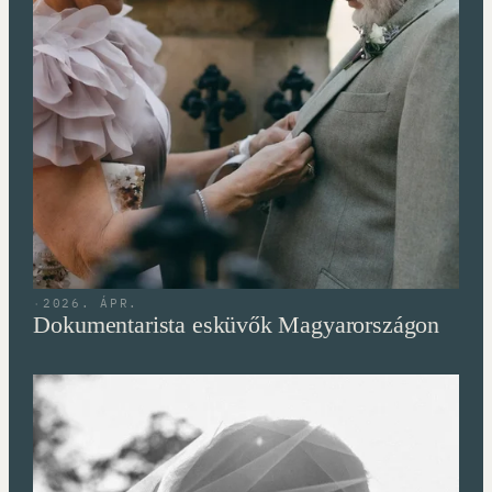
·
2026. ÁPR.
Dokumentarista esküvők Magyarországon