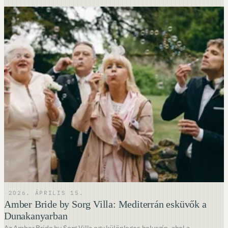
·
2026. ÁPRILIS 15.
Amber Bride by Sorg Villa: Mediterrán esküvők a
Dunakanyarban