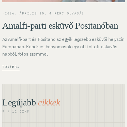
·
2026. ÁPRILIS 15.
·
4 PERC OLVASÁS
Amalfi-parti esküvő Positanóban
Az Amalfi-part és Positano az egyik legszebb esküvői helyszín
Európában. Képek és benyomások egy ott töltött esküvős
napból, fotós szemmel.
TOVÁBB
→
Legújabb
cikkek
9 / 12 CIKK