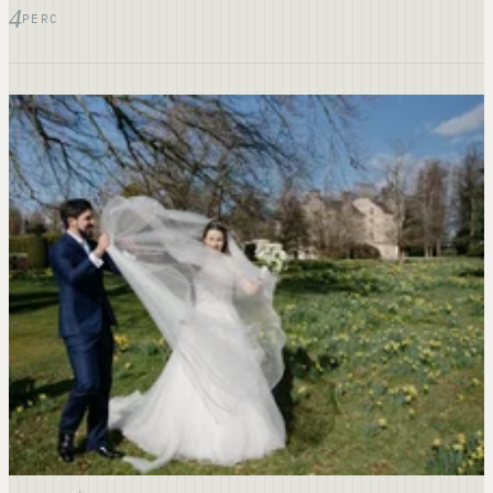
4
PERC