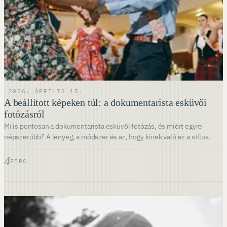
·
2026. ÁPRILIS 15.
A beállított képeken túl: a dokumentarista esküvői
fotózásról
Mi is pontosan a dokumentarista esküvői fotózás, és miért egyre
népszerűbb? A lényeg, a módszer és az, hogy kinek való ez a stílus.
4
PERC