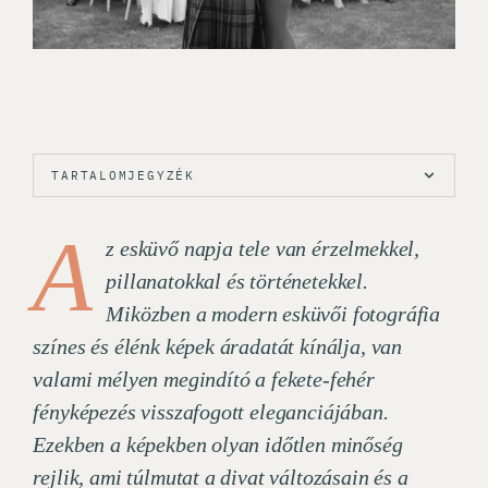
TARTALOMJEGYZÉK
A
z esküvő napja tele van érzelmekkel,
pillanatokkal és történetekkel.
Miközben a modern esküvői fotográfia
színes és élénk képek áradatát kínálja, van
valami mélyen megindító a fekete-fehér
fényképezés visszafogott eleganciájában.
Ezekben a képekben olyan időtlen minőség
rejlik, ami túlmutat a divat változásain és a