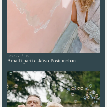
·
2026. ÁPR.
Amalfi-parti esküvő Positanóban