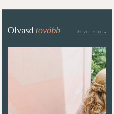
Olvasd
tovább
ÖSSZES CIKK →