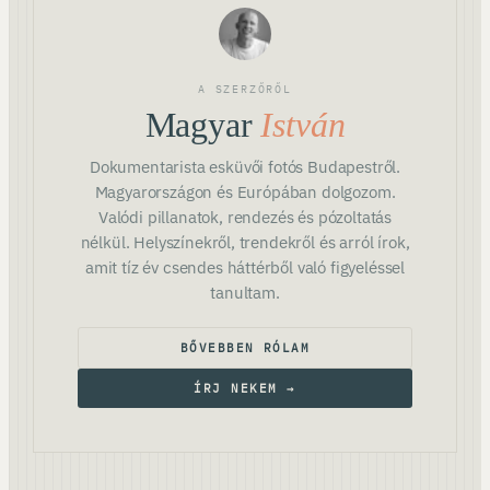
A SZERZŐRŐL
Magyar
István
Dokumentarista esküvői fotós Budapestről.
Magyarországon és Európában dolgozom.
Valódi pillanatok, rendezés és pózoltatás
nélkül. Helyszínekről, trendekről és arról írok,
amit tíz év csendes háttérből való figyeléssel
tanultam.
BŐVEBBEN RÓLAM
ÍRJ NEKEM →