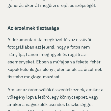
generációkon át megőrzi erejét és szépségét.
Az érzelmek tisztasága
A dokumentarista megközelítés az esküvői
fotográfiában azt jelenti, hogy a fotós nem
irányítja, hanem megfigyeli és rögzíti az
eseményeket. Ebben a műfajban a fekete-fehér
képek különleges előnyt jelentenek: az érzelmek
tisztább megfogalmazását.
Amikor az örömszülők összeölelkeznek, amikor a
vőlegény lopva letöröl egy könnycseppet, vagy
amikor a nagyszülők csendes büszkeséggel