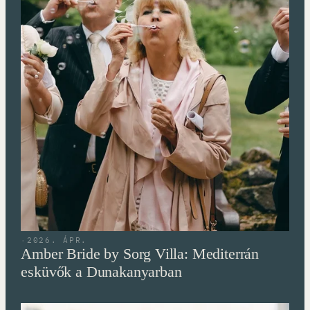
·
2026. ÁPR.
Amber Bride by Sorg Villa: Mediterrán
esküvők a Dunakanyarban