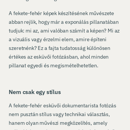
A fekete-fehér képek készítésének művészete
abban rejlik, hogy már a exponálás pillanatában
tudjuk: mi az, ami valóban számít a képen? Mi az
a vizuális vagy érzelmi elem, amire építeni
szeretnénk? Ez a fajta tudatosság különösen
értékes az esküvői fotózásban, ahol minden
pillanat egyedi és megismételhetetlen.
Nem csak egy stílus
A fekete-fehér esküvői dokumentarista fotózás
nem pusztán stílus vagy technikai választás,
hanem olyan művészi megközelítés, amely