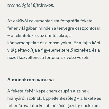
technológiai újításokon.
Az esküvői dokumentarista fotográfia fekete-
fehér világában minden a lényegre összpontosul
– a tekintetekre, az érintésekre, a
könnycseppekre és a mosolyokra. Ez a fajta képi
világ eltávolítja a figyelemelterelő színeket, és a
nézőt közvetlenül a történet szívébe vezeti.
A monokróm varázsa
A fekete-fehér képek nem csupán a színek
hiányáról szólnak. Épp ellenkezőleg – a fekete és
fehér árnyalatai között húzódó gazdag spektrum