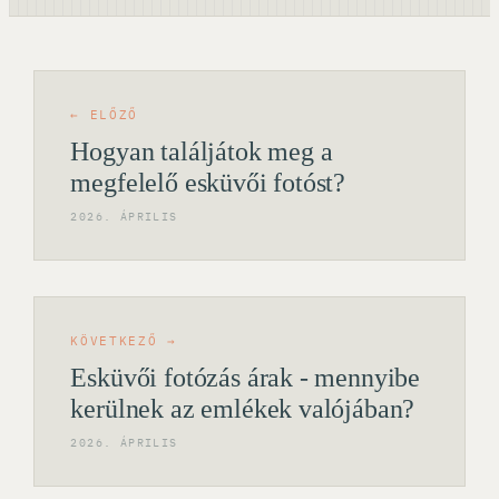
← ELŐZŐ
Hogyan találjátok meg a
megfelelő esküvői fotóst?
2026. ÁPRILIS
KÖVETKEZŐ →
Esküvői fotózás árak - mennyibe
kerülnek az emlékek valójában?
2026. ÁPRILIS